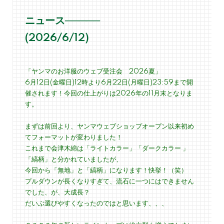
ニュース─────
(2026/6/12)
「ヤンマのお洋服のウェブ受注会 2026夏」
6月12日(金曜日)12時より6月22日(月曜日)23:59まで開
催されます！今回の仕上がりは2026年の11月末となりま
す。
まずは前回より、ヤンマウェブショップオープン以来初め
てフォーマットが変わりました！
これまで会津木綿は「ライトカラー」「ダークカラー 」
「縞柄」と分かれていましたが、
今回から「無地」と「縞柄」になります！快挙！（笑）
プルダウンが長くなりすぎて、流石に一つにはできません
でした、が、大成長？
だいぶ選びやすくなったのではと思います、、、