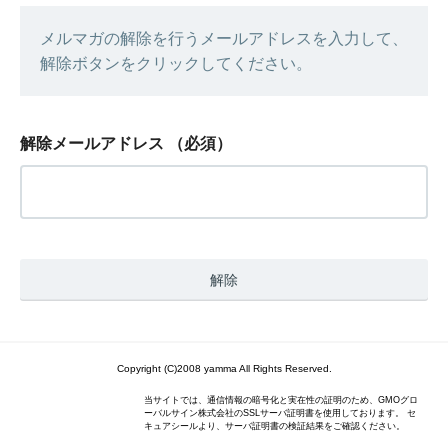
メルマガの解除を行うメールアドレスを入力して、
解除ボタンをクリックしてください。
解除メールアドレス
（必須）
Copyright (C)2008 yamma All Rights Reserved.
当サイトでは、通信情報の暗号化と実在性の証明のため、GMOグロ
ーバルサイン株式会社のSSLサーバ証明書を使用しております。 セ
キュアシールより、サーバ証明書の検証結果をご確認ください。